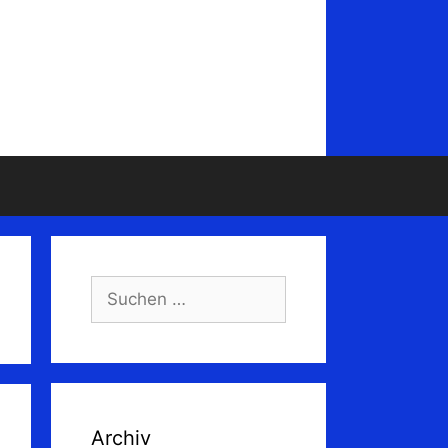
Suchen
nach:
Archiv