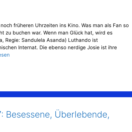
noch früheren Uhrzeiten ins Kino. Was man als Fan so
cht zu buchen war. Wenn man Glück hat, wird es
ka, Regie: Sandulela Asanda) Luthando ist
ischen Internat. Die ebenso nerdige Josie ist ihre
esen
 7: Besessene, Überlebende,