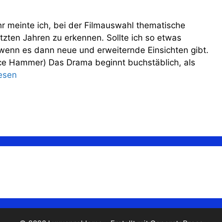
hr meinte ich, bei der Filmauswahl thematische
tzten Jahren zu erkennen. Sollte ich so etwas
enn es dann neue und erweiternde Einsichten gibt.
ce Hammer) Das Drama beginnt buchstäblich, als
esen