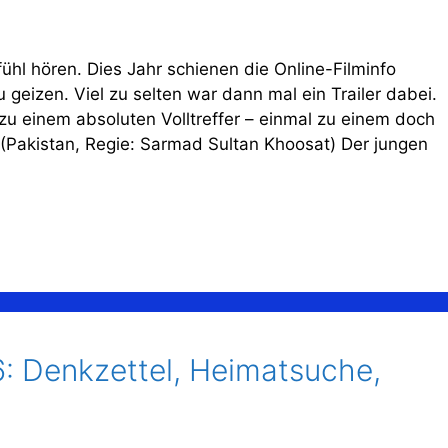
l hören. Dies Jahr schienen die Online-Filminfo
geizen. Viel zu selten war dann mal ein Trailer dabei.
zu einem absoluten Volltreffer – einmal zu einem doch
(Pakistan, Regie: Sarmad Sultan Khoosat) Der jungen
6: Denkzettel, Heimatsuche,