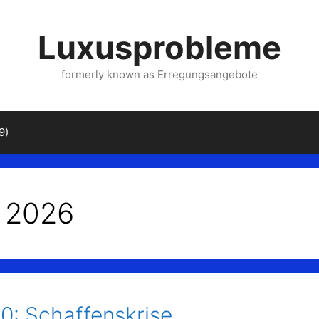
Luxusprobleme
formerly known as Erregungsangebote
9)
 2026
10: Schaffenskrise,