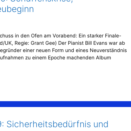
eubeginn
chuss in den Ofen am Vorabend: Ein starker Finale-
nd/UK, Regie: Grant Gee) Der Pianist Bill Evans war ab
Begründer einer neuen Form und eines Neuverständnis
e-Aufnahmen zu einem Epoche machenden Album
9: Sicherheitsbedürfnis und