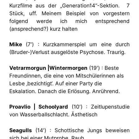
Kurzfilme aus der „Generation14“-Sektion. 7
Stück, uff. Meinem Beispiel von vorgestern
folgend werde ich mich entsprechend
(ansprechend?) kurz halten
Mike
(7′) : Kurzkammerspiel um eine durch
(Bruder-)Verlust ausgelöste Psychose. Traurig.
Vetrarmorgun |Wintermorgen
(19′) : Beste
Freundinnen, die eine von Mitschülerinnen als
Lesbe ‚bezichtigt‘. Auf einer Party die
Eskalation. Danach die Erlösung. Anrührend.
Proavlio | Schoolyard
(10′) : Zeitlupenstudie
von Wasserballschlacht. Ästhetisch
Seagulls
(14′) : Schottische Jungs beweisen
sich bei einer Mutprobe. Rauh.