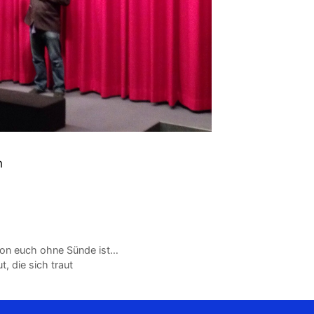
h
von euch ohne Sünde ist…
t, die sich traut