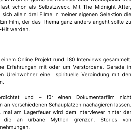
 fast schon als Selbstzweck. Mit The Midnight After,
sich allein drei Filme in meiner eigenen Selektion die
Ein Film, der das Thema ganz anders angeht sollte zu
-Hit werden.
 einem Online Projekt rund 180 Interviews gesammelt.
che Erfahrungen mit oder um Verstorbene. Gerade in
en Ureinwohner eine spirituelle Verbindung mit den
n.
erdichtet und – für einen Dokumentarfilm nicht
n an verschiedenen Schauplätzen nachagieren lassen.
 mal am Lagerfeuer wird dem Interviewer hinter der
n, die an urbane Mythen grenzen. Stories von
hrnehmungen.