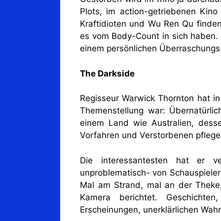
Plots, im action-getriebenen Kino
Kraftidioten und Wu Ren Qu finden 
es vom Body-Count in sich haben. 
einem persönlichen Überraschungs
The Darkside
Regisseur Warwick Thornton hat in
Themenstellung war: Übernatürli
einem Land wie Australien, dess
Vorfahren und Verstorbenen pflege
Die interessantesten hat er v
unproblematisch- von Schauspieler
Mal am Strand, mal an der Theke,
Kamera berichtet. Geschichte
Erscheinungen, unerklärlichen Wa