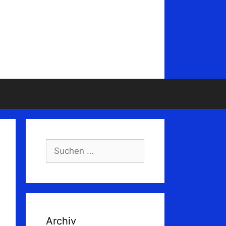
Suchen
nach:
Archiv