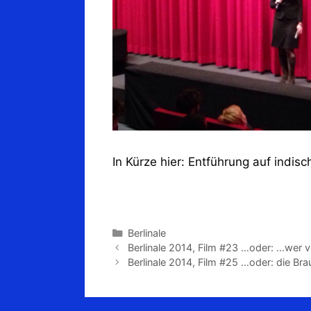
In Kürze hier: Entführung auf indisc
Kategorien
Berlinale
Berlinale 2014, Film #23 …oder: …wer 
Berlinale 2014, Film #25 …oder: die Brau