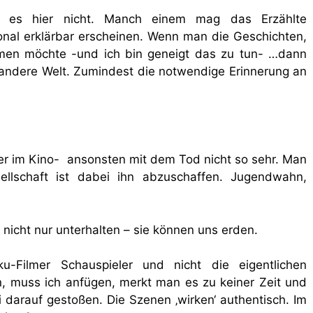
 es hier nicht. Manch einem mag das Erzählte
onal erklärbar erscheinen. Wenn man die Geschichten,
hmen möchte -und ich bin geneigt das zu tun- …dann
ne andere Welt. Zumindest die notwendige Erinnerung an
r im Kino- ansonsten mit dem Tod nicht so sehr. Man
llschaft ist dabei ihn abzuschaffen. Jugendwahn,
nicht nur unterhalten – sie können uns erden.
-Filmer Schauspieler und nicht die eigentlichen
 muss ich anfügen, merkt man es zu keiner Zeit und
 darauf gestoßen. Die Szenen ‚wirken‘ authentisch. Im