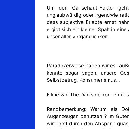
Um den Gänsehaut-Faktor geht
unglaubwürdig oder irgendwie rati
dass subjektive Erlebte ernst ne
ergibt sich ein kleiner Spalt in ei
unser aller Vergänglichkeit.
Paradoxerweise haben wir es -auße
könnte sogar sagen, unsere Gese
Selbstbetrug, Konsumerismus…
Filme wie The Darkside können uns 
Randbemerkung: Warum als Doku
Augenzeugen benutzen ? Im Guten,
wird erst durch den Abspann quasi