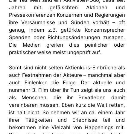
Die Yes Men sind ein Aktivisten-Duo, dass seit
Jahren mit gefälschten Aktionen und
Pressekonferenzen Konzernen und Regierungen
ihre Versäumnisse und Sünden vorhält – oft
genug, indem z.B. getürkte Konzernsprecher
Spenden oder Richtungsänderungen zusagen.
Die Medien greifen dies peinlicher oder
praktischer weise meist ungeprüft auf.
Somt sind nicht selten Aktienkurs-Einbrüche als
auch Festnahmen der Akteure – manchmal aber
auch Einlenken die Folge. Der aktuelle und
nunmehr 3. Film über ihr Tun zeigt sie uns auch
als Menschen, die ihr Privatleben damit
vereinbaren müssen. Eben kurz die Welt retten,
ist halt nicht. So nehmen wir an ca. einem Jahr
ihrer Tätigkeiten und Erlebnisse teil und
bekommen eine Vielzahl von Happenings mit.