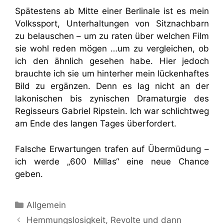
Spätestens ab Mitte einer Berlinale ist es mein
Volkssport, Unterhaltungen von Sitznachbarn
zu belauschen – um zu raten über welchen Film
sie wohl reden mögen …um zu vergleichen, ob
ich den ähnlich gesehen habe. Hier jedoch
brauchte ich sie um hinterher mein lückenhaftes
Bild zu ergänzen. Denn es lag nicht an der
lakonischen bis zynischen Dramaturgie des
Regisseurs Gabriel Ripstein. Ich war schlichtweg
am Ende des langen Tages überfordert.
Falsche Erwartungen trafen auf Übermüdung –
ich werde „600 Millas“ eine neue Chance
geben.
Kategorien
Allgemein
Hemmungslosigkeit, Revolte und dann