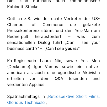
Dies sind durchaus auch komödiantische
Kabinett-Stücke.
Göttlich z.B. wie der echte Vertreter der US-
Chamber of Commerce die gefakete
Pressekonferenz stürmt und den Yes-Man am
Rednerpult herausfordert – was zum
sensationellen Dialog führt „Can I see your
business card ?“ – „Can I see
yours
?“
Ko-Regisseurin Laura Nix, sowie Yes Men
(Deckname) Igor Vamos sowie ein native-
american als auch eine ugandische Aktivistin
erhielten vor dem Q&A tosenden und
verdienten Applaus.
Spätnachmittags in „
Retrospektive Short Films:
Glorious Technicolor
„