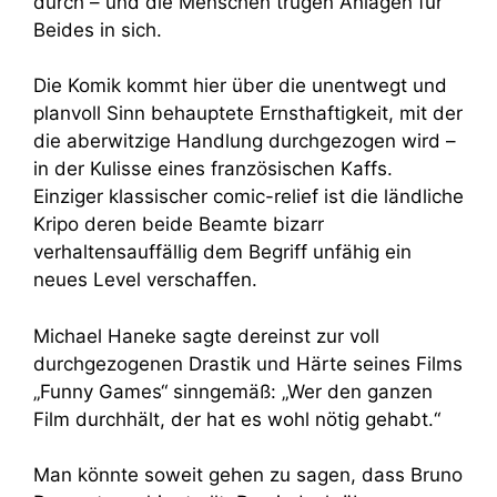
durch – und die Menschen trügen Anlagen für
Beides in sich.
Die Komik kommt hier über die unentwegt und
planvoll Sinn behauptete Ernsthaftigkeit, mit der
die aberwitzige Handlung durchgezogen wird –
in der Kulisse eines französischen Kaffs.
Einziger klassischer comic-relief ist die ländliche
Kripo deren beide Beamte bizarr
verhaltensauffällig dem Begriff unfähig ein
neues Level verschaffen.
Michael Haneke sagte dereinst zur voll
durchgezogenen Drastik und Härte seines Films
„Funny Games“ sinngemäß: „Wer den ganzen
Film durchhält, der hat es wohl nötig gehabt.“
Man könnte soweit gehen zu sagen, dass Bruno