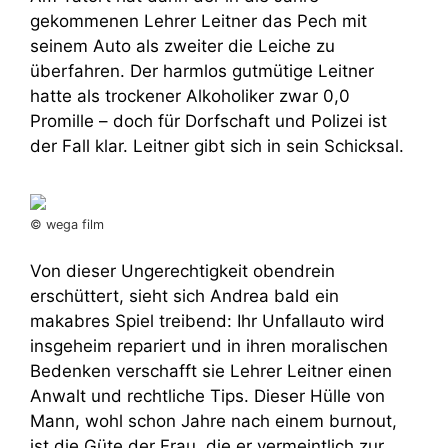
gekommenen Lehrer Leitner das Pech mit
seinem Auto als zweiter die Leiche zu
überfahren. Der harmlos gutmütige Leitner
hatte als trockener Alkoholiker zwar 0,0
Promille – doch für Dorfschaft und Polizei ist
der Fall klar. Leitner gibt sich in sein Schicksal.
© wega film
Von dieser Ungerechtigkeit obendrein
erschüttert, sieht sich Andrea bald ein
makabres Spiel treibend: Ihr Unfallauto wird
insgeheim repariert und in ihren moralischen
Bedenken verschafft sie Lehrer Leitner einen
Anwalt und rechtliche Tips. Dieser Hülle von
Mann, wohl schon Jahre nach einem burnout,
ist die Güte der Frau, die er vermeintlich zur