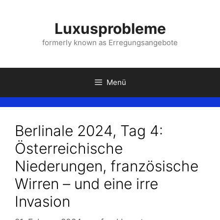
Zum
Inhalt
Luxusprobleme
springen
formerly known as Erregungsangebote
Menü
Berlinale 2024, Tag 4:
Österreichische
Niederungen, französische
Wirren – und eine irre
Invasion