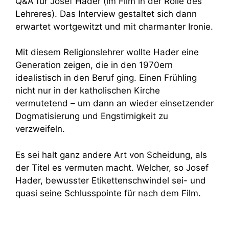
Q&A für Josef Hader (im Film in der Rolle des
Lehreres). Das Interview gestaltet sich dann
erwartet wortgewitzt und mit charmanter Ironie.
Mit diesem Religionslehrer wollte Hader eine
Generation zeigen, die in den 1970ern
idealistisch in den Beruf ging. Einen Frühling
nicht nur in der katholischen Kirche
vermutetend – um dann an wieder einsetzender
Dogmatisierung und Engstirnigkeit zu
verzweifeln.
Es sei halt ganz andere Art von Scheidung, als
der Titel es vermuten macht. Welcher, so Josef
Hader, bewusster Etikettenschwindel sei- und
quasi seine Schlusspointe für nach dem Film.