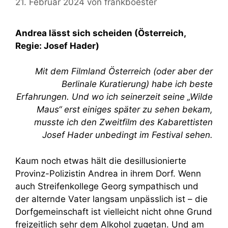
21. Februar 2024
von
frankboester
Andrea lässt sich scheiden
(Österreich,
Regie: Josef Hader)
Mit dem Filmland Österreich (oder aber der
Berlinale Kuratierung) habe ich beste
Erfahrungen. Und wo ich seinerzeit seine „Wilde
Maus“ erst einiges später zu sehen bekam,
musste ich den Zweitfilm des Kabarettisten
Josef Hader unbedingt im Festival sehen.
Kaum noch etwas hält die desillusionierte
Provinz-Polizistin Andrea in ihrem Dorf. Wenn
auch Streifenkollege Georg sympathisch und
der alternde Vater langsam unpässlich ist – die
Dorfgemeinschaft ist vielleicht nicht ohne Grund
freizeitlich sehr dem Alkohol zugetan. Und am