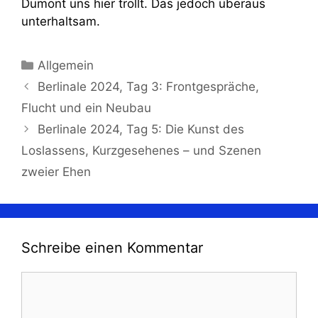
Dumont uns hier trollt. Das jedoch überaus
unterhaltsam.
Kategorien
Allgemein
Berlinale 2024, Tag 3: Frontgespräche,
Flucht und ein Neubau
Berlinale 2024, Tag 5: Die Kunst des
Loslassens, Kurzgesehenes – und Szenen
zweier Ehen
Schreibe einen Kommentar
Kommentar