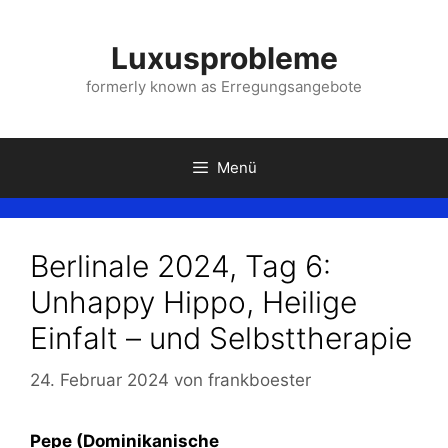
Zum
Inhalt
Luxusprobleme
springen
formerly known as Erregungsangebote
Menü
Berlinale 2024, Tag 6:
Unhappy Hippo, Heilige
Einfalt – und Selbsttherapie
24. Februar 2024
von
frankboester
Pepe
(Dominikanische