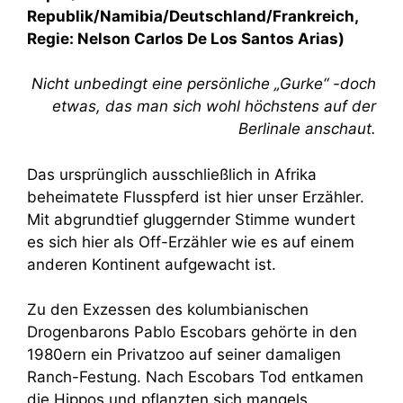
Republik/Namibia/Deutschland/Frankreich,
Regie: Nelson Carlos De Los Santos Arias)
Nicht unbedingt eine persönliche „Gurke“ -doch
etwas, das man sich wohl höchstens auf der
Berlinale anschaut.
Das ursprünglich ausschließlich in Afrika
beheimatete Flusspferd ist hier unser Erzähler.
Mit abgrundtief gluggernder Stimme wundert
es sich hier als Off-Erzähler wie es auf einem
anderen Kontinent aufgewacht ist.
Zu den Exzessen des kolumbianischen
Drogenbarons Pablo Escobars gehörte in den
1980ern ein Privatzoo auf seiner damaligen
Ranch-Festung. Nach Escobars Tod entkamen
die Hippos und pflanzten sich mangels