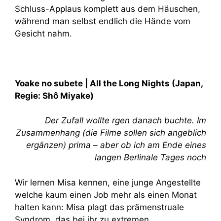
Schluss-Applaus komplett aus dem Häuschen,
während man selbst endlich die Hände vom
Gesicht nahm.
Yoake no subete | All the Long Nights (Japan,
Regie:
Shô Miyake
)
Der Zufall wollte rgen danach buchte. Im
Zusammenhang (die Filme sollen sich angeblich
ergänzen) prima – aber ob ich am Ende eines
langen Berlinale Tages noch
Wir lernen Misa kennen, eine junge Angestellte
welche kaum einen Job mehr als einen Monat
halten kann: Misa plagt das prämenstruale
Syndrom, das bei ihr zu extremen