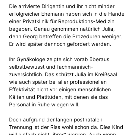
Die arrivierte Dirigentin und ihr nicht minder
erfolgreicher Ehemann haben sich in die Hände
einer Privatklinik für Reproduktions-Medizin
begeben. Genau genommen natürlich Julia,
denn Georg betreffen die Prozeduren weniger.
Er wird später dennoch gefordert werden.
Ihr Gynäkologe zeigte sich vorab überaus
selbstbewusst und fachmännisch-
zuversichtlich. Das schützt Julia im Kreißsaal
wie auch später bei aller professionellen
Effektivität nicht vor einigen menschlichen
Kälten und Platitüden, mit denen sie das
Personal in Ruhe wiegen will.
Doch aufgrund der langen postnatalen
Trennung ist der Riss wohl schon da. Dies Kind
will einfach nicht „ihres“ werden. Auch wenn