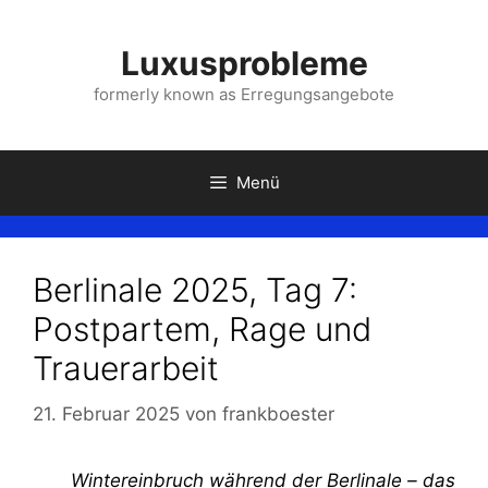
Zum
Inhalt
Luxusprobleme
springen
formerly known as Erregungsangebote
Menü
Berlinale 2025, Tag 7:
Postpartem, Rage und
Trauerarbeit
21. Februar 2025
von
frankboester
Wintereinbruch während der Berlinale – das