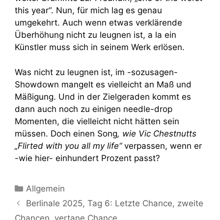
this year“. Nun, für mich lag es genau
umgekehrt. Auch wenn etwas verklärende
Überhöhung nicht zu leugnen ist, a la ein
Künstler muss sich in seinem Werk erlösen.
Was nicht zu leugnen ist, im -sozusagen-
Showdown mangelt es vielleicht an Maß und
Mäßigung. Und in der Zielgeraden kommt es
dann auch noch zu einigen needle-drop
Momenten, die vielleicht nicht hätten sein
müssen. Doch einen Song
, wie Vic Chestnutts
„Flirted with you all my life“
verpassen, wenn er
-wie hier- einhundert Prozent passt?
Kategorien
Allgemein
Berlinale 2025, Tag 6: Letzte Chance, zweite
Chancen, vertane Chance