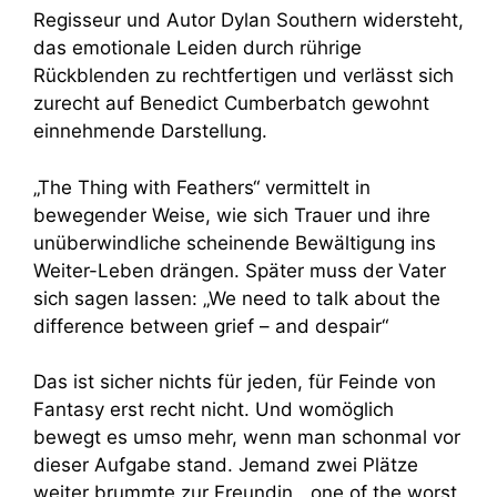
Regisseur und Autor Dylan Southern widersteht,
das emotionale Leiden durch rührige
Rückblenden zu rechtfertigen und verlässt sich
zurecht auf Benedict Cumberbatch gewohnt
einnehmende Darstellung.
„The Thing with Feathers“ vermittelt in
bewegender Weise, wie sich Trauer und ihre
unüberwindliche scheinende Bewältigung ins
Weiter-Leben drängen. Später muss der Vater
sich sagen lassen: „We need to talk about the
difference between grief – and despair“
Das ist sicher nichts für jeden, für Feinde von
Fantasy erst recht nicht. Und womöglich
bewegt es umso mehr, wenn man schonmal vor
dieser Aufgabe stand. Jemand zwei Plätze
weiter brummte zur Freundin, „one of the worst