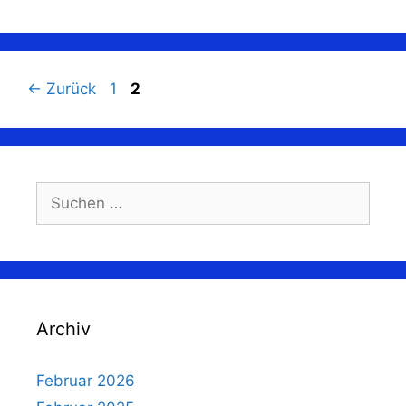
Seite
Seite
←
Zurück
1
2
Suchen
nach:
Archiv
Februar 2026