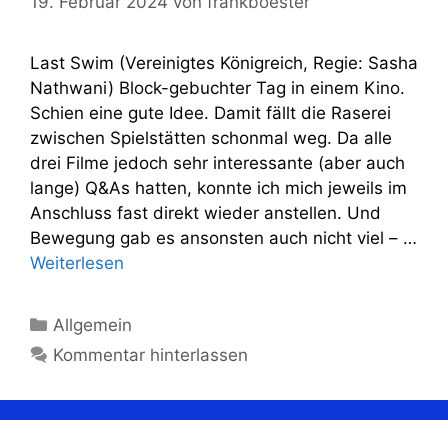
19. Februar 2024
von
frankboester
Last Swim (Vereinigtes Königreich, Regie: Sasha
Nathwani) Block-gebuchter Tag in einem Kino.
Schien eine gute Idee. Damit fällt die Raserei
zwischen Spielstätten schonmal weg. Da alle
drei Filme jedoch sehr interessante (aber auch
lange) Q&As hatten, konnte ich mich jeweils im
Anschluss fast direkt wieder anstellen. Und
Bewegung gab es ansonsten auch nicht viel – …
Weiterlesen
Kategorien
Allgemein
Kommentar hinterlassen