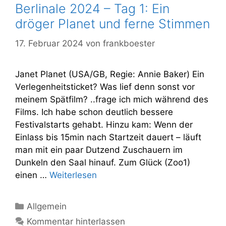
Berlinale 2024 – Tag 1: Ein
dröger Planet und ferne Stimmen
17. Februar 2024
von
frankboester
Janet Planet (USA/GB, Regie: Annie Baker) Ein
Verlegenheitsticket? Was lief denn sonst vor
meinem Spätfilm? ..frage ich mich während des
Films. Ich habe schon deutlich bessere
Festivalstarts gehabt. Hinzu kam: Wenn der
Einlass bis 15min nach Startzeit dauert – läuft
man mit ein paar Dutzend Zuschauern im
Dunkeln den Saal hinauf. Zum Glück (Zoo1)
einen …
Weiterlesen
Kategorien
Allgemein
Kommentar hinterlassen