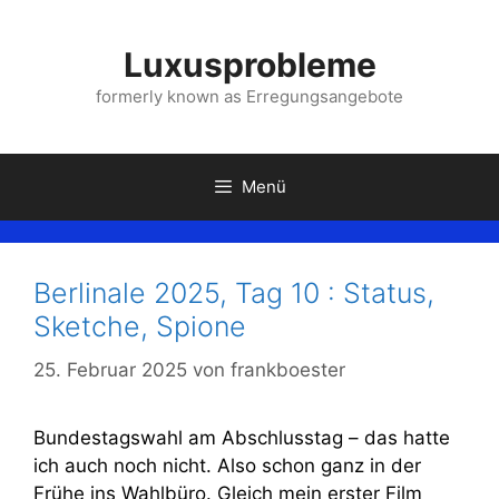
Zum
Inhalt
Luxusprobleme
springen
formerly known as Erregungsangebote
Menü
Berlinale 2025, Tag 10 : Status,
Sketche, Spione
25. Februar 2025
von
frankboester
Bundestagswahl am Abschlusstag – das hatte
ich auch noch nicht. Also schon ganz in der
Frühe ins Wahlbüro. Gleich mein erster Film