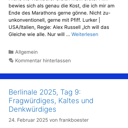
bewies sich als genau die Kost, die ich mir am
Ende des Marathons gerne gönne. Nicht zu-
unkonventionell, gerne mit Pfiff. Lurker |
USA/Italien, Regie: Alex Russell „Ich will das
Gleiche wie alle. Nur will …
Weiterlesen
Kategorien
Allgemein
Kommentar hinterlassen
Berlinale 2025, Tag 9:
Fragwürdiges, Kaltes und
Denkwürdiges
24. Februar 2025
von
frankboester