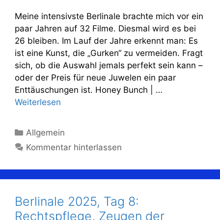
Meine intensivste Berlinale brachte mich vor ein
paar Jahren auf 32 Filme. Diesmal wird es bei
26 bleiben. Im Lauf der Jahre erkennt man: Es
ist eine Kunst, die „Gurken“ zu vermeiden. Fragt
sich, ob die Auswahl jemals perfekt sein kann –
oder der Preis für neue Juwelen ein paar
Enttäuschungen ist. Honey Bunch | …
Weiterlesen
Kategorien
Allgemein
Kommentar hinterlassen
Berlinale 2025, Tag 8:
Rechtspflege, Zeugen der